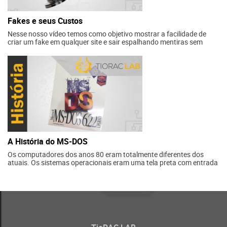
Fakes e seus Custos
Nesse nosso vídeo temos como objetivo mostrar a facilidade de
criar um fake em qualquer site e sair espalhando mentiras sem
precisar usar nenhum tipo de editor de imagens.
A História do MS-DOS
Os computadores dos anos 80 eram totalmente diferentes dos
atuais. Os sistemas operacionais eram uma tela preta com entrada
de comandos medonho para muitos. Vamos ver um pouco das
histórias do MS-DOS que é também uma parte da Microsoft.