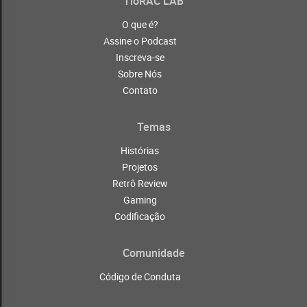
TioRAC LAB
O que é?
Assine o Podcast
Inscreva-se
Sobre Nós
Contato
Temas
Histórias
Projetos
Retrô Review
Gaming
Codificação
Comunidade
Código de Conduta