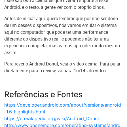
Esse são os 15 celulares que tiveram suporte a esse
Android, e o resto, a gente ver com o próprio olhos.
Antes de iniciar aqui, quero lembrar que por não ser dono
de um desses dispositivos, nós vamos emular o sistema
aqui no computador, que pode ter uma performance
diferente do dispositivo real, e podemos não ter uma
experiência completa, mas vamos aprender muito mesmo
assim.
Para rever o Android Donut, veja o vídeo acima. Para pular
diretamente para o review, vá para 1m14s do vídeo.
Referências e Fontes
https://developer.android.com/about/versions/android
-1.6-highlights.html
https://en.wikipedia.org/wiki/Android_Donut
http://www.phonemore.com/operating-systems/androi