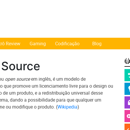
trô Review
Gaming
Codificação
Blog
 Source
 ou
open source
em inglês, é um modelo de
o que promove um licenciamento livre para o design ou
de um produto, e a redistribuição universal desse
ema, dando a possibilidade para que qualquer um
ne ou modifique o produto. (
Wikipedia
)