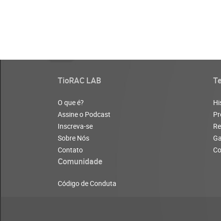
TioRAC LAB
T
O que é?
Hi
Assine o Podcast
Pr
Inscreva-se
Re
Sobre Nós
G
Contato
Co
Comunidade
Código de Conduta