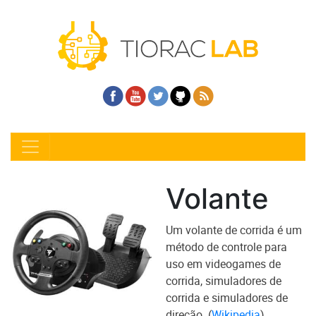
Volante
Um volante de corrida é um
método de controle para
uso em videogames de
corrida, simuladores de
corrida e simuladores de
direção.
(
Wikipedia
)