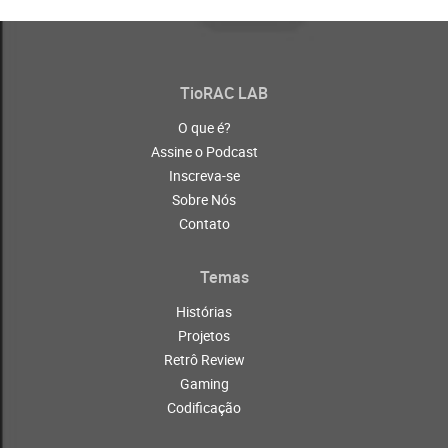
TioRAC LAB
O que é?
Assine o Podcast
Inscreva-se
Sobre Nós
Contato
Temas
Histórias
Projetos
Retrô Review
Gaming
Codificação