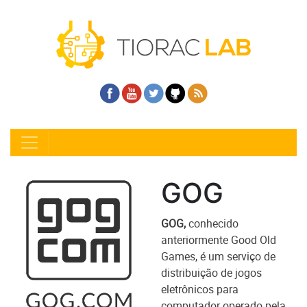
GOG
GOG,
conhecido
anteriormente Good Old
Games, é um serviço de
distribuição de jogos
eletrônicos para
computador operado pela