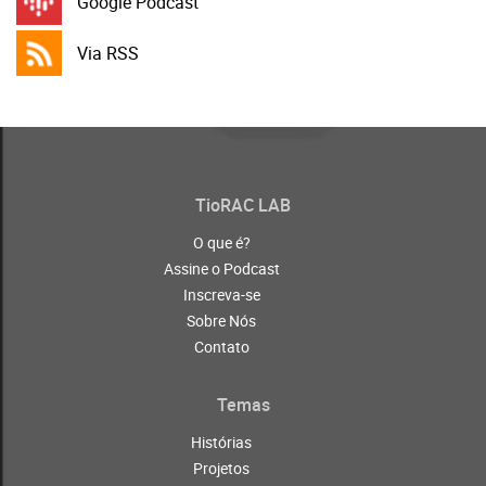
Google Podcast
Via RSS
TioRAC LAB
O que é?
Assine o Podcast
Inscreva-se
Sobre Nós
Contato
Temas
Histórias
Projetos