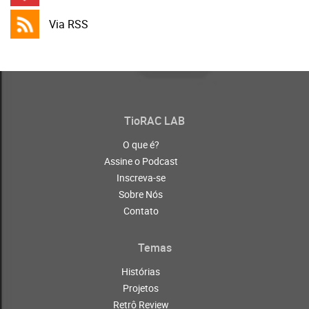
Via RSS
TioRAC LAB
O que é?
Assine o Podcast
Inscreva-se
Sobre Nós
Contato
Temas
Histórias
Projetos
Retrô Review