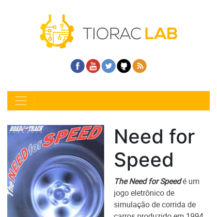
Need for
Speed
The Need for Speed
é um
jogo eletrônico de
simulação de corrida de
carros produzido em 1994