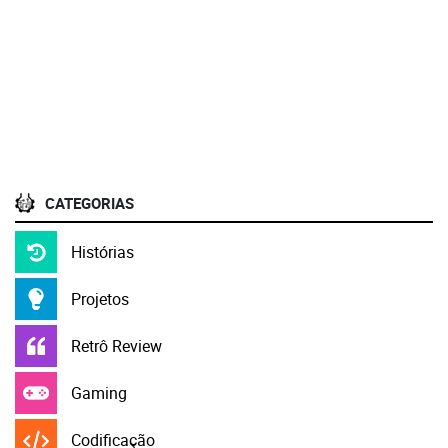
CATEGORIAS
Histórias
Projetos
Retrô Review
Gaming
Codificação